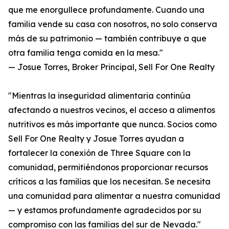
que me enorgullece profundamente. Cuando una
familia vende su casa con nosotros, no solo conserva
más de su patrimonio — también contribuye a que
otra familia tenga comida en la mesa."
— Josue Torres, Broker Principal, Sell For One Realty
"Mientras la inseguridad alimentaria continúa
afectando a nuestros vecinos, el acceso a alimentos
nutritivos es más importante que nunca. Socios como
Sell For One Realty y Josue Torres ayudan a
fortalecer la conexión de Three Square con la
comunidad, permitiéndonos proporcionar recursos
críticos a las familias que los necesitan. Se necesita
una comunidad para alimentar a nuestra comunidad
— y estamos profundamente agradecidos por su
compromiso con las familias del sur de Nevada."