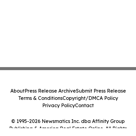
About
Press Release Archive
Submit Press Release
Terms & Conditions
Copyright/DMCA Policy
Privacy Policy
Contact
© 1995-2026 Newsmatics Inc. dba Affinity Group
Publishing & America Real Estate Online. All Rights
Reserved.