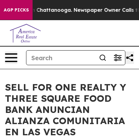
Chaos in Chattanooga. Newspaper Owner Calls the Peo
AGP PICKS
SELL FOR ONE REALTY Y
THREE SQUARE FOOD
BANK ANUNCIAN
ALIANZA COMUNITARIA
EN LAS VEGAS